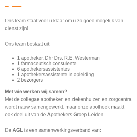
Ons team staat voor u klaar om u zo goed mogelijk van
dienst zijn!
Ons team bestaat uit:
1 apotheker, Dhr Drs. R.E. Westerman
1 farmaceutisch consulente
6 apothekersassistentes
1 apothekersassistente in opleiding
2 bezorgers
Met wie werken wij samen?
Met de collegae apotheken en ziekenhuizen en zorgcentra
wordt nauw samengewerkt, maar onze apotheek maakt
ook deel uit van de
A
pothekers
G
roep
L
eiden.
De
AGL
is een samenwerkingsverband van: