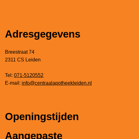
Adresgegevens
Breestraat 74
2311 CS Leiden
Tel:
071-5120552
E-mail:
info@centraalapotheekleiden.nl
Openingstijden
Aangepaste