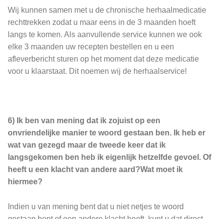
Wij kunnen samen met u de chronische herhaalmedicatie
rechttrekken zodat u maar eens in de 3 maanden hoeft
langs te komen. Als aanvullende service kunnen we ook
elke 3 maanden uw recepten bestellen en u een
afleverbericht sturen op het moment dat deze medicatie
voor u klaarstaat. Dit noemen wij de herhaalservice!
6) Ik ben van mening dat ik zojuist op een
onvriendelijke manier te woord gestaan ben. Ik heb er
wat van gezegd maar de tweede keer dat ik
langsgekomen ben heb ik eigenlijk hetzelfde gevoel. Of
heeft u een klacht van andere aard?Wat moet ik
hiermee?
Indien u van mening bent dat u niet netjes te woord
gestaan bent of een andere klacht heeft, kunt u dat direct