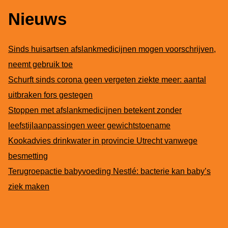
Nieuws
Sinds huisartsen afslankmedicijnen mogen voorschrijven,
neemt gebruik toe
Schurft sinds corona geen vergeten ziekte meer: aantal
uitbraken fors gestegen
Stoppen met afslankmedicijnen betekent zonder
leefstijlaanpassingen weer gewichtstoename
Kookadvies drinkwater in provincie Utrecht vanwege
besmetting
Terugroepactie babyvoeding Nestlé: bacterie kan baby’s
ziek maken